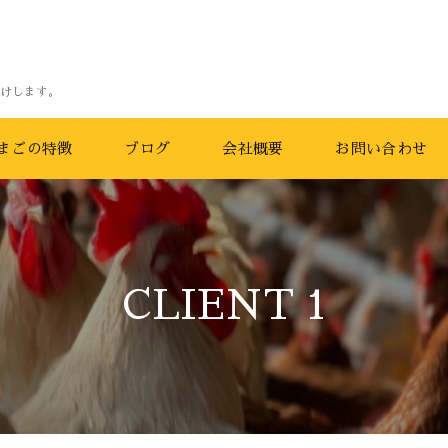
けします。
まごの特徴
ブログ
会社概要
お問い合わせ
CLIENT 1