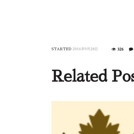
STARTED
2016年9月28日
326
Related Po