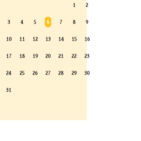
1
2
3
4
5
6
7
8
9
10
11
12
13
14
15
16
17
18
19
20
21
22
23
24
25
26
27
28
29
30
31