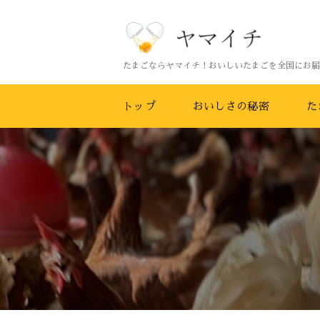
たまごならヤマイチ！おいしいたまごを全国にお届
トップ
おいしさの秘密
た